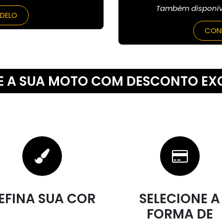
Também disponíve
ODELO
CONF
E A SUA MOTO COM DESCONTO EX
EFINA SUA COR
SELECIONE A
FORMA DE