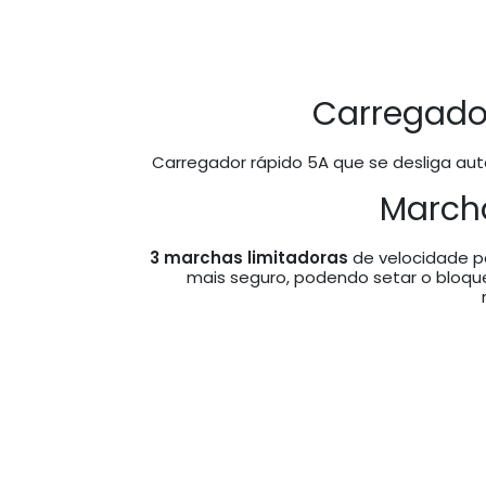
Carregador
Carregador rápido 5A que se desliga au
Marcha
3​ marchas limitadoras
de velocidade pa
mais seguro, podendo setar o bloqu