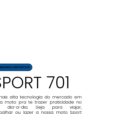
MODELO ESPORTIVO
SPORT 701
mais alta tecnologia do mercado em
 moto pra te trazer praticidade no
u dia-a-dia. Seja para viajar,
balhar ou lazer a nossa moto Sport