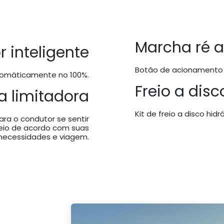
Marcha ré a
 inteligente
Botão de acionamento d
tomáticamente no 100%.
Freio a disc
 limitadora
Kit de freio a disco hid
ra o condutor se sentir
eio de acordo com suas
necessidades e viagem.