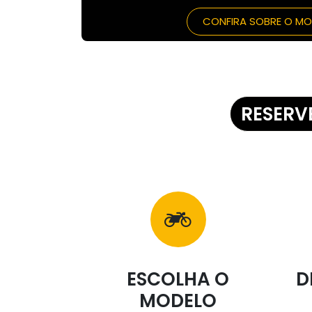
CONFIRA SOBRE O M
RESERV
ESCOLHA O
D
MODELO