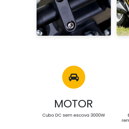
MOTOR
Cubo DC sem escova 3000W
rem