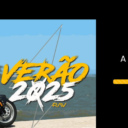
HOME
NOSSOS P
A