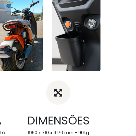
A
DIMENSÕES
té
1960 x 710 x 1070 mm - 90kg