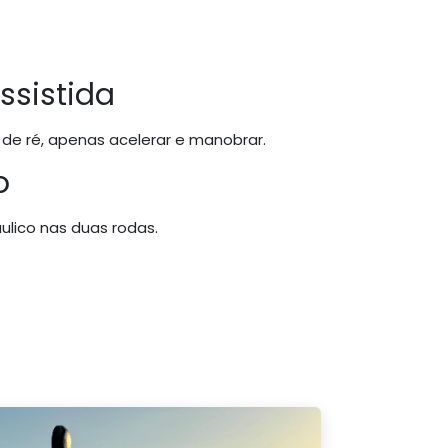
ssistida
e ré, apenas acelerar e manobrar.
o
ráulico nas duas rodas.