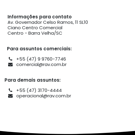
Informações para contato
Av. Governador Celso Ramos, 11 SL10
Ciano Centro Comercial
Centro - Barra Velha/SC
Para assuntos comerciais:
+55 (47) 9 9760-7746
comercial@rav.com.br
Para demais assuntos:
+55 (47) 3170-4444
operacional@rav.com.br