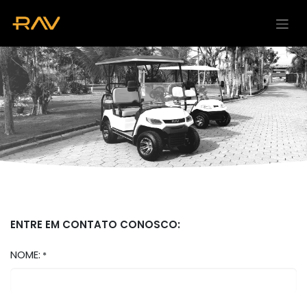
Pular para o conteúdo
ENTRE EM CONTATO CONOSCO:
NOME:
*