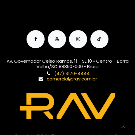
Av. Governador Celso Ramos, 11 - SL 10 • Centro - Barra
Velha/SC 88390-000 • Brasil
(47) 3170-4444
comercial@rav.com.br